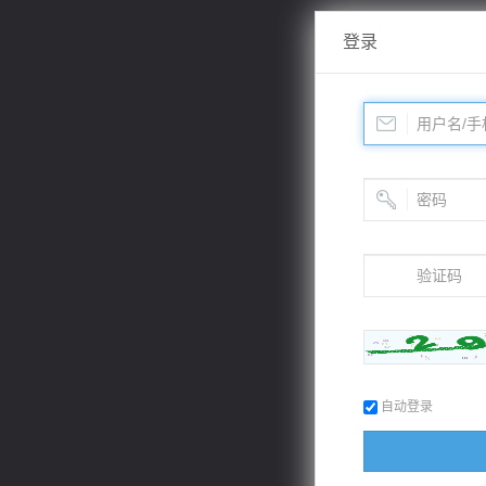
登录
自动登录