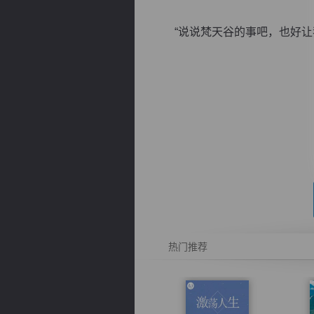
“说说梵天谷的事吧，也好让我了
逐浪小说
热门推荐