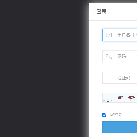
登录
自动登录