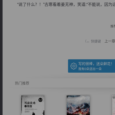
“说了什么？！”古寒看着姜无神，笑道:“不能说，因为这
推
逐浪小说
上一
（← 快捷键
写的很棒，送朵鲜花！
我有
0
朵送出一朵
热门推荐