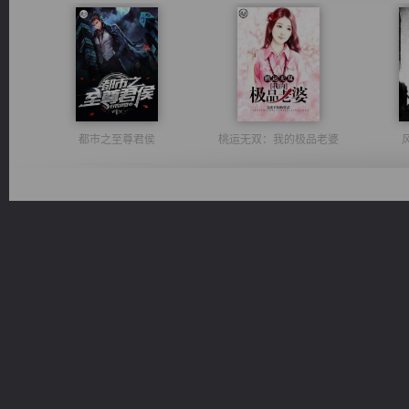
都市之至尊君侯
桃运无双：我的极品老婆
光明神印
无敌从不死开始