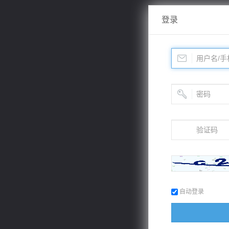
登录
自动登录