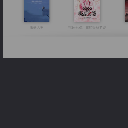
激荡人生
桃运无双：我的极品老婆
一术镇天
光明神印