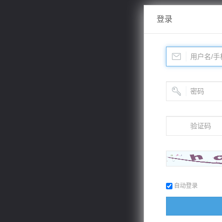
登录
自动登录