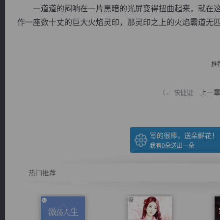
一道道的闷响在一片黑暗的光屏变得扭曲起来，就在这
作一座数十丈的巨大火焰灵印，那灵印之上的火焰霸道无匹，
推
逐浪小说
上一
（← 快捷键
写的很棒，送朵鲜花！
我有
0
朵送出一朵
热门推荐