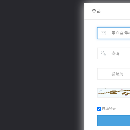
登录
自动登录