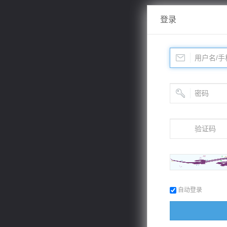
登录
自动登录