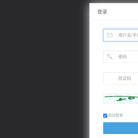
登录
自动登录