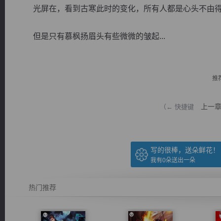
光屏在，看到古寒此时的变化，所有人都是心头不由得
但是只有慕枫扬眉头有些微微的皱起...
逐浪小说
推
上一
（← 快捷键
写的很棒，送朵鲜花！
我有
0
朵送出一朵
热门推荐