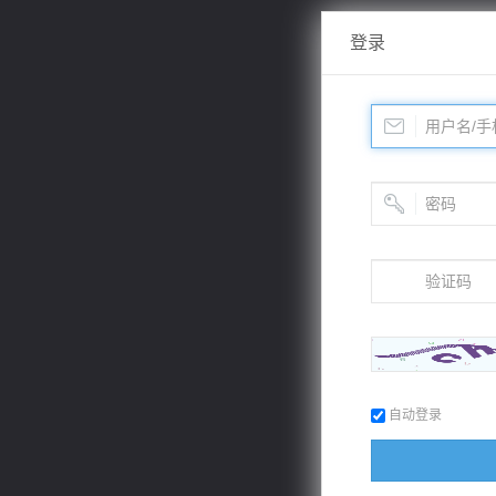
登录
自动登录