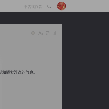
立即登录
觉和骄奢淫逸的气息。