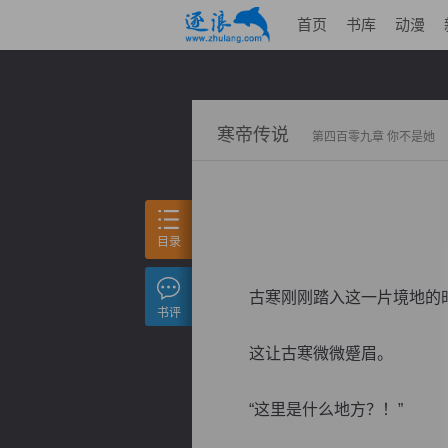
首页
书库
动漫
寒帝传说
第四百零九章 你不是她
目录
古寒刚刚踏入这一片境地的时
书评
这让古寒微微蹙眉。
“这里是什么地方？！”