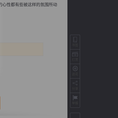
的心性都有些被这样的氛围所动
书签
打赏
背
字
宽
滚
送花
分享
举报