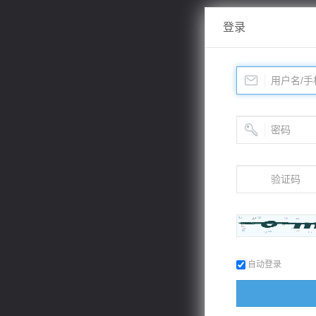
登录
自动登录