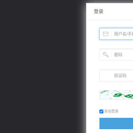
登录
自动登录