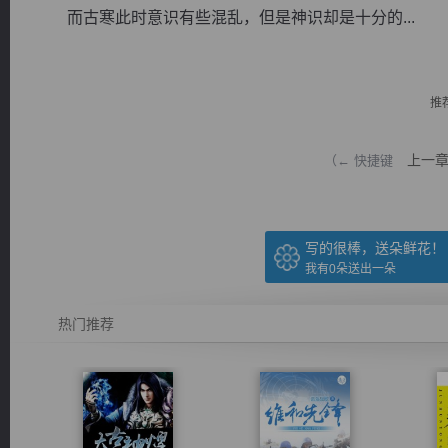
而古寒此时意识有些混乱，但是神识却是十分的...
推
逐浪小说
上一
（← 快捷键
写的很棒，送朵鲜花！
我有
0
朵送出一朵
热门推荐