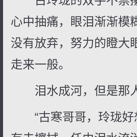
古玲珑的双手不禁攥
心中抽痛，眼泪渐渐模
没有放弃，努力的瞪大
走来一般。
泪水成河，但是那人依
“古寒哥哥，玲珑好想你