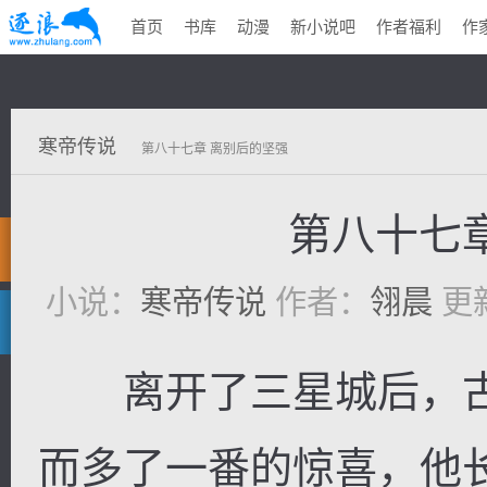
首页
书库
动漫
新小说吧
作者福利
作
寒帝传说
第八十七章 离别后的坚强
第八十七
小说：
寒帝传说
作者：
翎晨
更新
离开了三星城后，古
而多了一番的惊喜，他