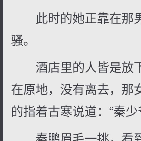
此时的她正靠在那男
骚。
酒店里的人皆是放下
在原地，没有离去，那
的指着古寒说道：“秦少
秦鹏眉毛一挑，看到