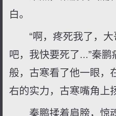
白。
“啊，疼死我了，大
吧，我快要死了...”
般，古寒看了他一眼，
右的实力，古寒嘴角上
秦鹏揉着肩膀，惊魂