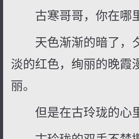
古寒哥哥，你在哪
天色渐渐的暗了，夕
淡的红色，绚丽的晚霞
丽。
但是在古玲珑的心里