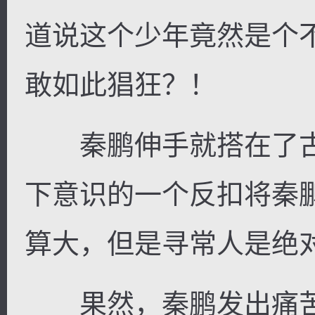
道说这个少年竟然是个
敢如此猖狂？！
秦鹏伸手就搭在了古
下意识的一个反扣将秦
算大，但是寻常人是绝
果然，秦鹏发出痛苦