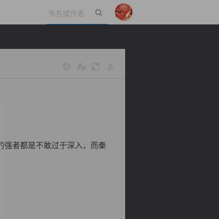
立即登录
的强者都是不敢过于深入，而秦