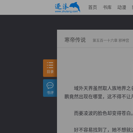
首页
书库
动漫
寒帝传说
第五百一十六章 邪神宫
目录
域外天界虽然取人族地界之名
书评
鹏竟然出现在哪里，这不得不让
而姜凌波的脸色却变得苍白
好不容易找到了，她不想就这