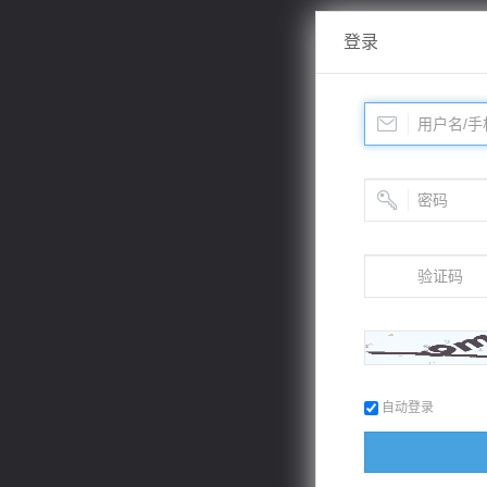
登录
自动登录