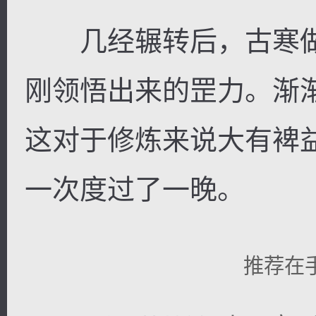
几经辗转后，古寒做
刚领悟出来的罡力。渐
这对于修炼来说大有裨
一次度过了一晚。
推荐在