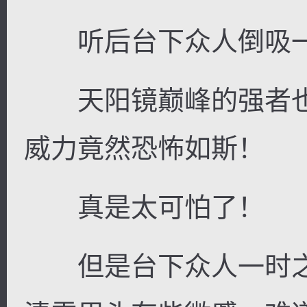
听后台下众人倒吸一
天阳镜巅峰的强者也
威力竟然恐怖如斯！
真是太可怕了！
但是台下众人一时之