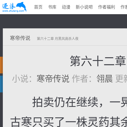
首页
书库
动漫
新小说吧
作者福利
作
寒帝传说
第六十二章 月黑风高杀人夜
第六十二章
小说：
寒帝传说
作者：
翎晨
更新
拍卖仍在继续，一晃
古寒只买了一株灵药其