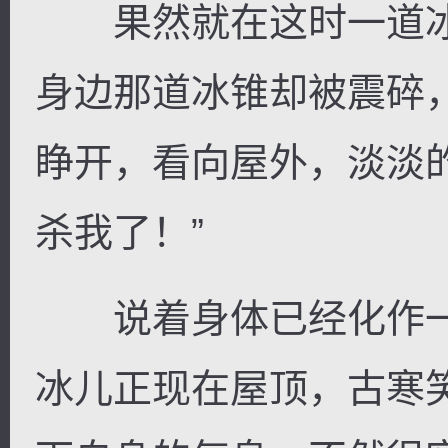
果然就在这时一道冰
身边那道冰锥却被震碎
睁开，看向屋外，淡淡
杀我了！”
说着身体已经化作一
冰儿正现在屋顶，古寒