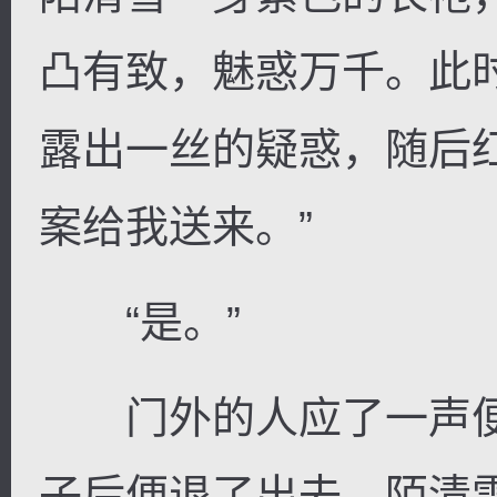
凸有致，魅惑万千。此
露出一丝的疑惑，随后
案给我送来。”
“是。”
门外的人应了一声便
子后便退了出去。陌清