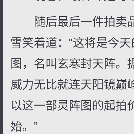
随后最后一件拍卖品
雪笑着道：“这将是今
图，名叫玄寒封天阵。
威力无比就连天阳镜巅
以这一部灵阵图的起拍
始。”