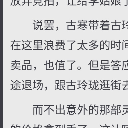
放弃竞拍，让给李姑娘了
说罢，古寒带着古玲
在这里浪费了太多的时
卖品，也值了。但是答
途退场，跟古玲珑逛街
而不出意外的那部灵