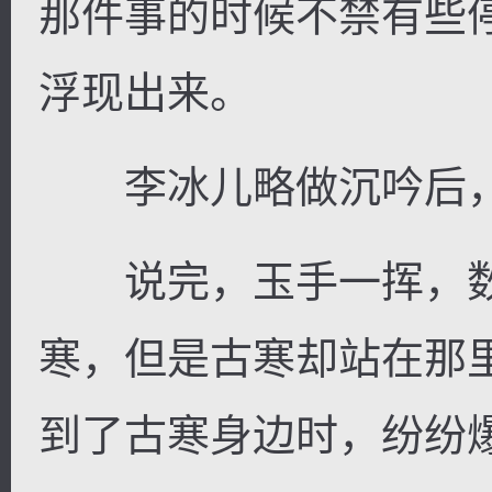
那件事的时候不禁有些
浮现出来。
李冰儿略做沉吟后，道
说完，玉手一挥，数
寒，但是古寒却站在那
到了古寒身边时，纷纷