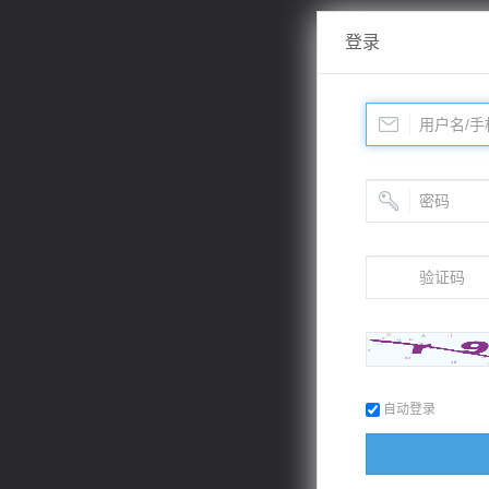
登录
自动登录