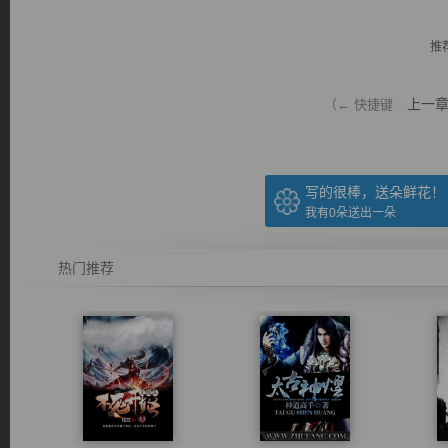
推
上一
（← 快捷键
逐浪小说
写的很棒，送朵鲜花！
我有
0
朵送出一朵
热门推荐