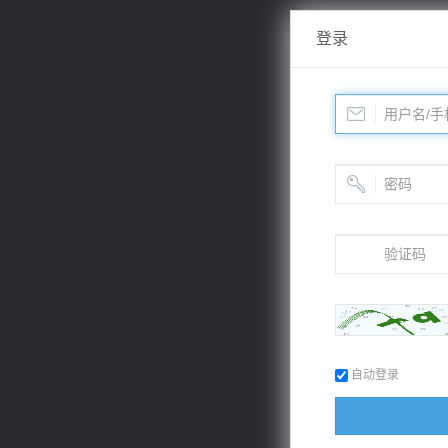
登录
自动登录