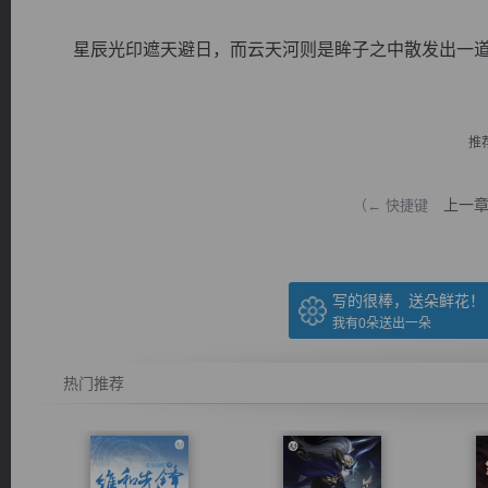
星辰光印遮天避日，而云天河则是眸子之中散发出一道血
推
逐浪小说
上一
（← 快捷键
写的很棒，送朵鲜花！
我有
0
朵送出一朵
热门推荐