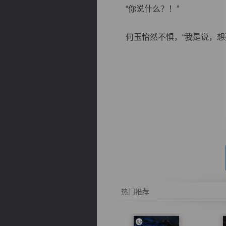
“你说什么？！”
何玉怡然不惧，“我是说，想要
逐浪小说
热门推荐