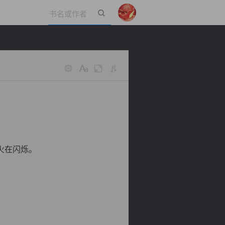
立即登录
火在闪烁。