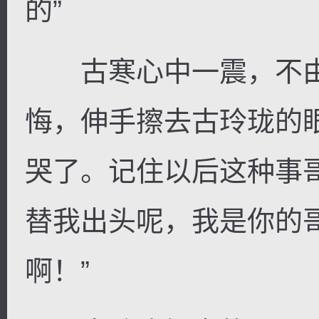
的”
古寒心中一震，不由
悔，伸手擦去古玲珑的
哭了。记住以后这种事
替我出头呢，我是你的
啊！”