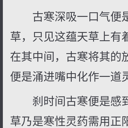
古寒深吸一口气便是
草，只见这蕴天草上有
在其中间，古寒将其的
便是涌进嘴中化作一道
刹时间古寒便是感到
草乃是寒性灵药需用正