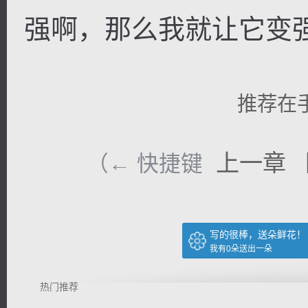
强啊，那么我就让它变强
推荐在
上一章
（← 快捷键
写的很棒，送朵鲜花！
我有
0
朵送出一朵
热门推荐