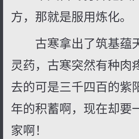
方，那就是服用炼化。
古寒拿出了筑基蕴天
灵药，古寒突然有种肉
去的可是三千四百的紫
年的积蓄啊，现在却要
家啊！