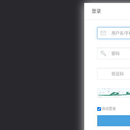
登录
自动登录