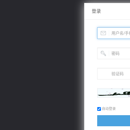
登录
自动登录