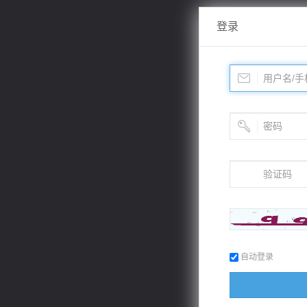
登录
自动登录