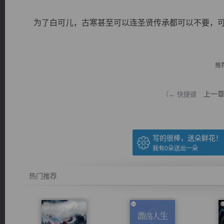
为了白可儿，古寒甚至可以连圣贤传承都可以不要，可以
推
逐浪小说
上一
（← 快捷键
写的很棒，送朵鲜花！
我有
0
朵送出一朵
热门推荐