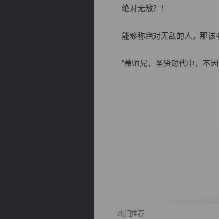
绝对无敌？！
能够称绝对无敌的人，那该有
“萧师兄，圣贤时代中，不因该是
逐浪小说
热门推荐