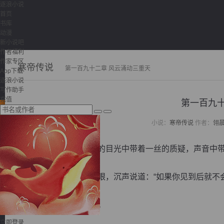
逐浪小说
首页
书库
动漫
新小说吧
作者福利
作家专区
寒帝传说
第一百九十二章 风云涌动三重天
App下载
逐浪小说
写作助手
充值
第一百九十
小说：
寒帝传说
作者：
翎
楚天洛的话让秦鹏的目光中带着一丝的质疑，声音中带着
楚天洛睨了秦鹏一眼，沉声说道：“如果你见到后就不会
秦鹏终于脸色一变。
立即登录