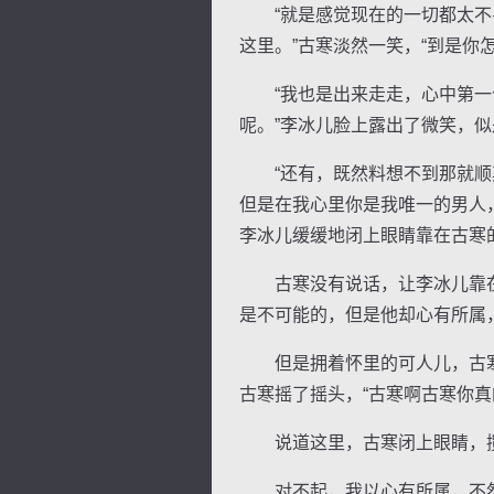
“就是感觉现在的一切都太不寻
这里。”古寒淡然一笑，“到是你
“我也是出来走走，心中第一个
呢。”李冰儿脸上露出了微笑，
“还有，既然料想不到那就顺其
但是在我心里你是我唯一的男人
李冰儿缓缓地闭上眼睛靠在古寒
古寒没有说话，让李冰儿靠在
是不可能的，但是他却心有所属
但是拥着怀里的可人儿，古寒
古寒摇了摇头，“古寒啊古寒你
说道这里，古寒闭上眼睛，揽住
对不起，我以心有所属，不然