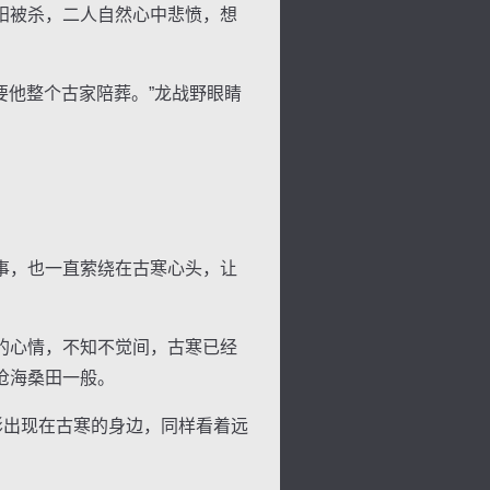
阳被杀，二人自然心中悲愤，想
他整个古家陪葬。”龙战野眼睛
事，也一直萦绕在古寒心头，让
的心情，不知不觉间，古寒已经
沧海桑田一般。
影出现在古寒的身边，同样看着远