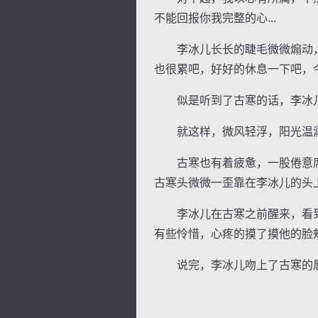
不能回报你我完整的心...
李冰儿长长的睫毛微微煽动，不
也很累吧，好好的休息一下吧，
似是听到了古寒的话，李冰儿的
就这样，微风轻浮，阳光温润
古寒也有着疲惫，一股倦意席
古寒头微微一歪靠在李冰儿的头
李冰儿在古寒之前醒来，看到
有些怜惜，心疼的摸了摸他的脸
说完，李冰儿吻上了古寒的唇