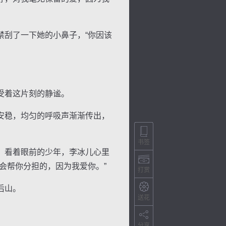
刮了一下她的小鼻子，“你因该
受着这片刻的静谧。
安稳，均匀的呼吸声渐渐传出，
书签
，看着眼前的少年，李冰儿心里
会帮你分担的，因为我爱你。”
打赏
后山。
送花
分享