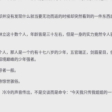
并没有发现什么就当要无功而返的时候却突然看到的一件东西
立这十数个人，年龄皆是三十左右，但是一身的实力竟然令人
人，那人是一个约有十七八岁的少年，五官端正，剑眉星目，
阳境巅峰的少年强者。
导者一般。
称惊世骇俗。
冷的声音传出，不是交谈而是命令：“今天我只传我姐姐的一