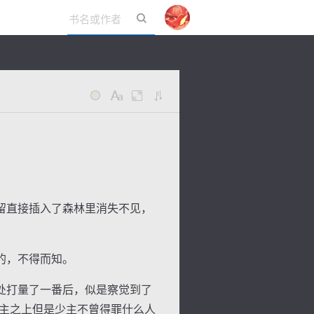
立即登录
留直接插入了森林里消失不见，
的，不得而知。
处打量了一番后，似是察觉到了
少主之上但是少主不曾得罪什么人