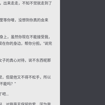
，出来走走，不知不觉就走到了
里等你喽，没想到你真的会来
景
号
度
动
身上，虽然你现在不能接受我，
现在你的身边，帮你分担。”说完
女子的真心对待，说不东西呢那
觉，但是他又不得不松手，所以
不能吗？”
...
好，对我毫无保留的爱，因为我