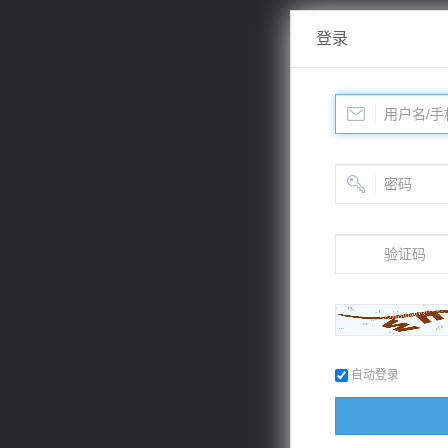
登录
自动登录