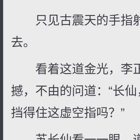
只见古震天的手指射
去。
看着这道金光，李正
撼，不由的问道：“长
挡得住这虚空指吗？”
苏长仙看一一眼，道