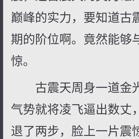
巅峰的实力，要知道古
期的阶位啊。竟然能够
惊。
古震天周身一道金光
气势就将凌飞逼出数丈
退了两步，脸上一片震