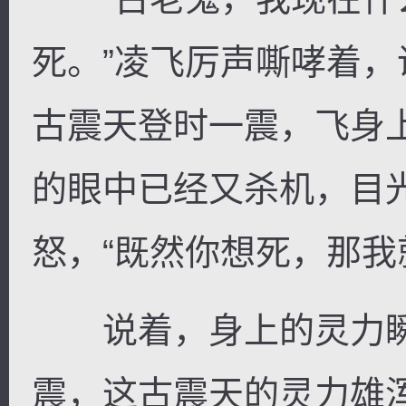
死。”凌飞厉声嘶哮着
古震天登时一震，飞身
的眼中已经又杀机，目
怒，“既然你想死，那我
说着，身上的灵力瞬
震，这古震天的灵力雄