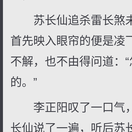
苏长仙追杀雷长煞未
首先映入眼帘的便是凌
不解，也不由得问道：
的。”
李正阳叹了一口气，
长仙说了一遍，听后苏