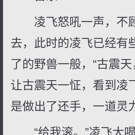
凌飞怒吼一声，不顾
去，此时的凌飞已经有
了的野兽一般，“古震天，
让古震天一怔，看到凌
是做出了还手，一道灵
“给我滚。”凌飞大喝