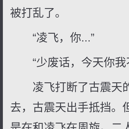
被打乱了。
“凌飞，你...”
“少废话，今天你我不
凌飞打断了古震天的
去，古震天出手抵挡。
是在和凌飞在周旋。二