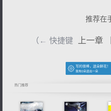
推荐在
上一章
（← 快捷键
写的很棒，送朵鲜花！
我有
0
朵送出一朵
热门推荐