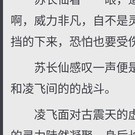
啊，威力非凡，自不是
挡的下来，恐怕也要受伤。
苏长仙感叹一声便是
和凌飞间的的战斗。
凌飞面对古震天的虚