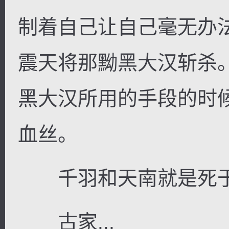
制着自己让自己毫无办
震天将那黝黑大汉斩杀
逐浪小说
黑大汉所用的手段的时
血丝。
千羽和天南就是死于
古家...