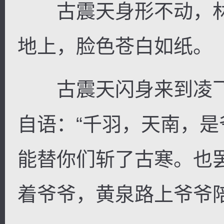
古震天身形不动，林
地上，脸色苍白如纸。
古震天闪身来到凌飞
自语：“千羽，天南，
能替你们斩了古寒。也
着爷爷，黄泉路上爷爷陪你