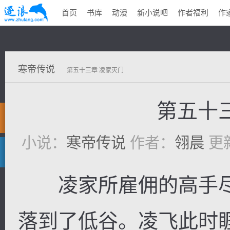
首页
书库
动漫
新小说吧
作者福利
作
寒帝传说
第五十三章 凌家灭门
第五十
小说：
寒帝传说
作者：
翎晨
更新
凌家所雇佣的高手尽
落到了低谷。凌飞此时