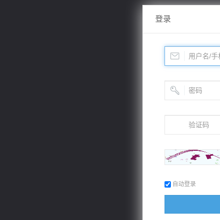
登录
自动登录