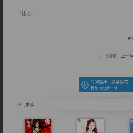
“让老...
推
逐浪小说
上一
（← 快捷键
写的很棒，送朵鲜花！
我有
0
朵送出一朵
热门推荐