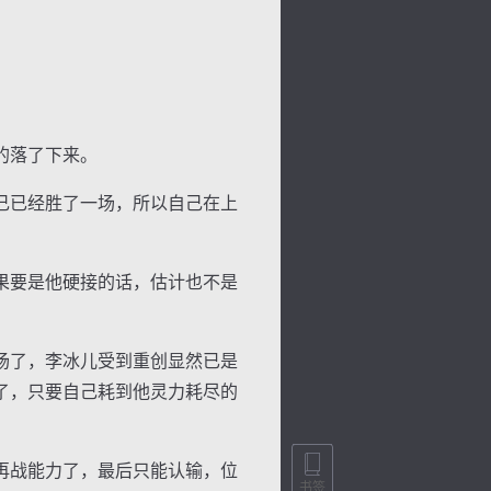
的落了下来。
己已经胜了一场，所以自己在上
果要是他硬接的话，估计也不是
场了，李冰儿受到重创显然已是
了，只要自己耗到他灵力耗尽的
再战能力了，最后只能认输，位
书签