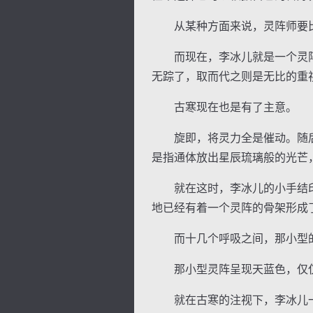
从某种方面来说，灵阵师要比
而现在，李冰儿就是一个灵阵师
无踪了，取而代之则是无比的重
逐浪小说
古寒现在也是有了主意。
旋即，将灵力全是催动。随后
是指通体放出星辰琉璃般的光芒
就在这时，李冰儿的小手结印
地已经有着一个灵阵的骨架形成
而十几个呼吸之间，那小型的
那小型灵阵呈现天蓝色，仅仅
就在古寒的注视下，李冰儿一