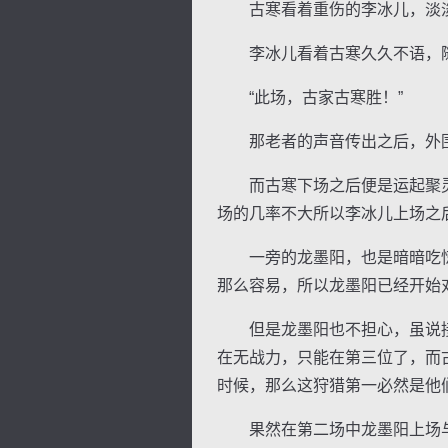
古寒看着重伤的李冰儿，淡淡的
李冰儿看着古寒久久不语，随
“此场，古家古寒胜！”
那老者的声音传出之后，外围
而古寒下场之后便是运起聚灵
场的几率不大所以李冰儿上场之
一旁的龙墨阳，也是暗暗吃惊
那么容易，所以龙墨阳已经开始
但是龙墨阳也不担心，虽说接
在无战力，只能在第三位了，而
时候，那么这狩猎第一必然是他
果然在第二场中龙墨阳上场与