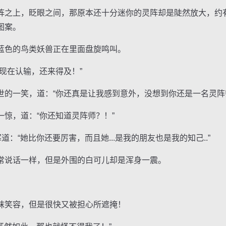
之上，眨眼之间，那原本还十分迷你的灵阵却是陡然放大，约
图案。
色的鸟类妖兽正在里面盘旋鸣叫。
在认输，还来得及！”
一笑，道：“你还真是让我感到意外，没想到你还是一名灵阵
，道：“你还知道灵阵师？！”
“她比你还要厉害，而且她...是我的朋友也是我的知己..”
说话一样，但是外围的白可儿却是浑身一震。
笑容，但是很快又被担心所遮掩！