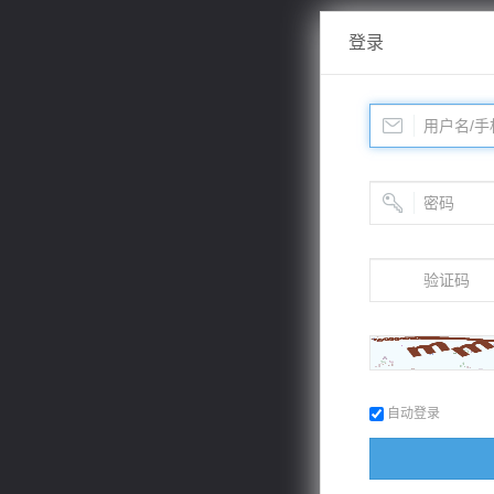
登录
自动登录