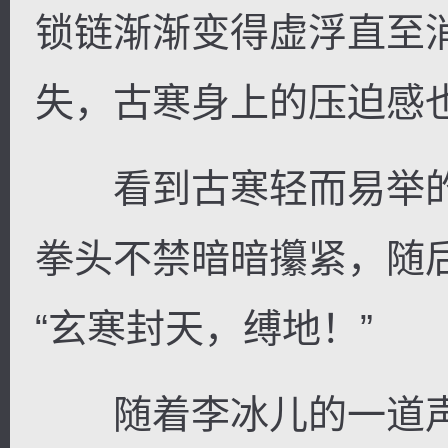
锁链渐渐变得虚浮直至
失，古寒身上的压迫感
看到古寒轻而易举的
拳头不禁暗暗攥紧，随
“玄寒封天，缚地！”
随着李冰儿的一道声