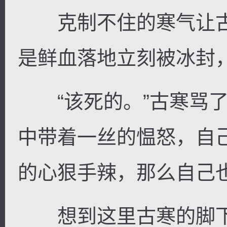
克制不住的寒气让古
是鲜血落地立刻被冰封
“该死的。”古寒骂了
中带着一丝的愠怒，自
的心狠手辣，那么自己
想到这里古寒的脚下