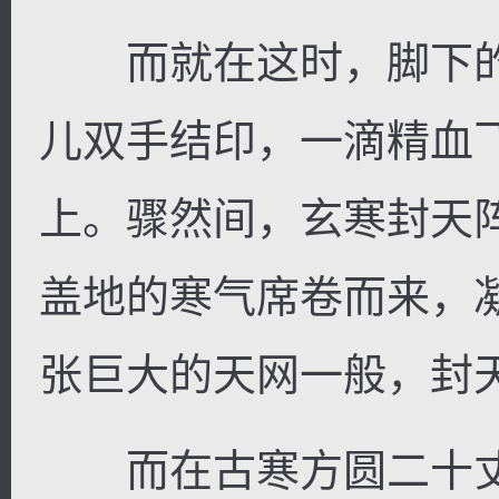
而就在这时，脚下的
儿双手结印，一滴精血
上。骤然间，玄寒封天
盖地的寒气席卷而来，
张巨大的天网一般，封
而在古寒方圆二十丈