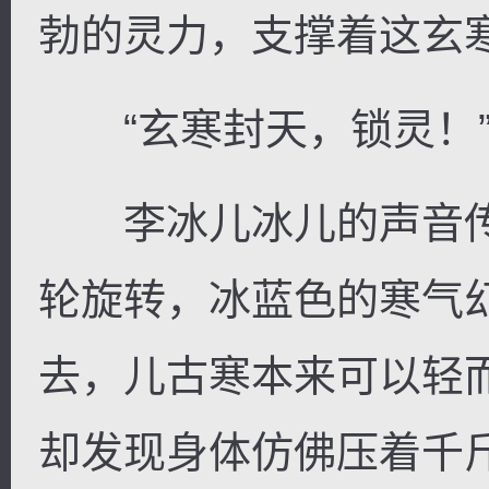
勃的灵力，支撑着这玄
“玄寒封天，锁灵！
李冰儿冰儿的声音传
轮旋转，冰蓝色的寒气
去，儿古寒本来可以轻
却发现身体仿佛压着千