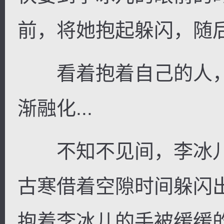
前，将她抱起躲闪，随后
看着抱着自己的人，
渐融化...
不知不见间，李冰儿
古寒借着空隙时间躲闪
抱着李冰儿的手被缓缓