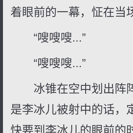
着眼前的一幕，怔在当
“嗖嗖嗖...”
“嗖嗖嗖...”
冰锥在空中划出阵阵
是李冰儿被射中的话，
快要到李冰儿的眼前的