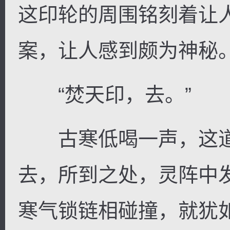
这印轮的周围铭刻着让
案，让人感到颇为神秘
“焚天印，去。”
古寒低喝一声，这道
去，所到之处，灵阵中发
寒气锁链相碰撞，就犹