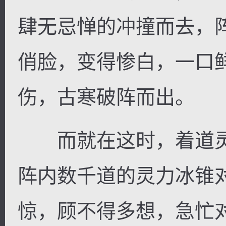
肆无忌惮的冲撞而去，
俏脸，变得惨白，一口
伤，古寒破阵而出。
而就在这时，着道灵
阵内数千道的灵力冰锥
惊，顾不得多想，急忙