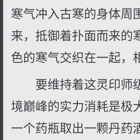
寒气冲入古寒的身体周
来，抵御着扑面而来的
色的寒气交织在一起，
要维持着这灵印师级
境巅峰的实力消耗是极
一个药瓶取出一颗丹药