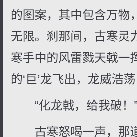
的图案，其中包含万物
无限。刹那间，古寒灵
寒手中的风雷戮天戟一
的‘巨’龙飞出，龙威浩
“化龙戟，给我破！
古寒怒喝一声，那道