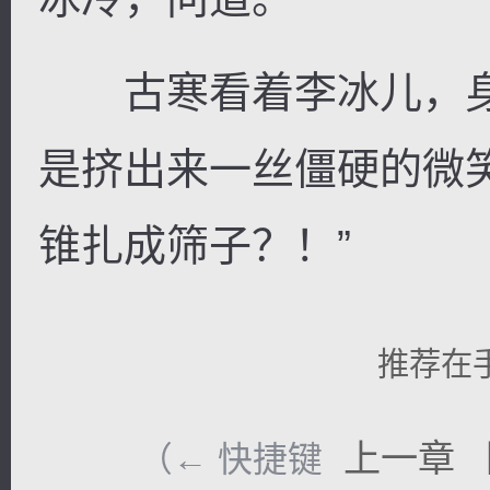
古寒看着李冰儿，身
是挤出来一丝僵硬的微
锥扎成筛子？！”
推荐在
上一章
（← 快捷键