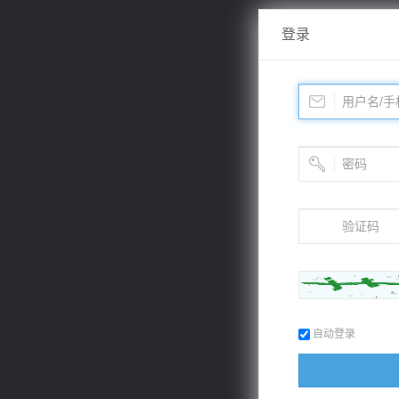
登录
自动登录