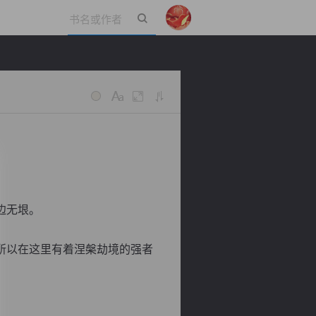
立即登录
边无垠。
所以在这里有着涅槃劫境的强者