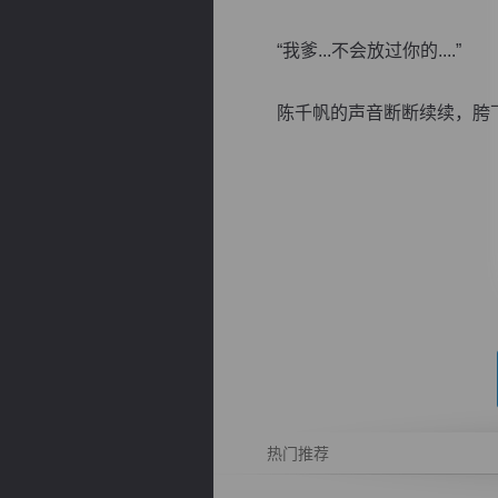
“我爹...不会放过你的....”
陈千帆的声音断断续续，胯下不
逐浪小说
热门推荐