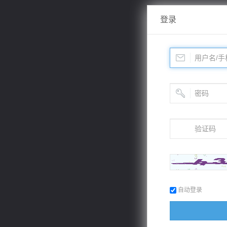
登录
自动登录