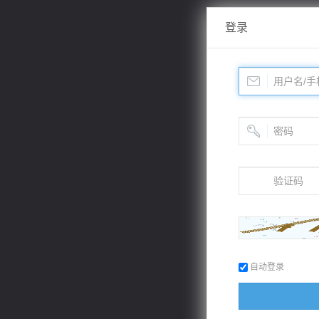
登录
自动登录