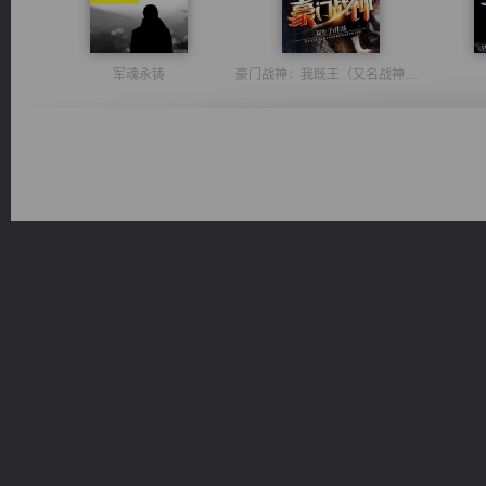
军魂永铸
豪门战神：我既王（又名战神归来不败神婿修罗战神）
风前欲劝春光住
诸仙天下
维和先锋
激荡人生