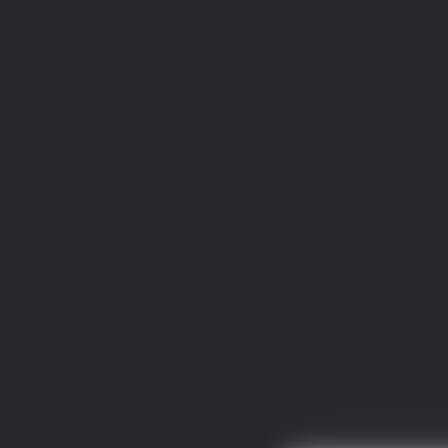
桃运无双：我的极品老婆
风前欲劝春光住