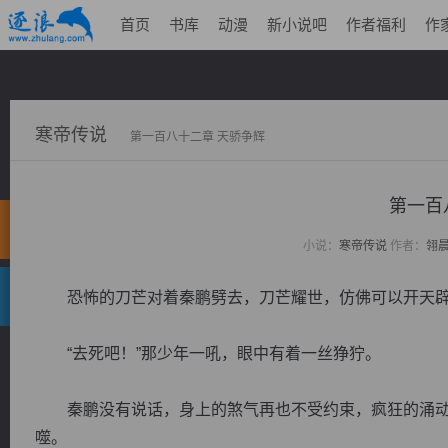
首页
书库
动漫
新小说吧
作者福利
作
寒帝传说
第一百八十二章 天骄争辉
第一百
小说：
寒帝传说
作者：
翎
恐怖的刀芒对着秦鹏劈去，刀芒耀世，仿佛可以开天辟
“去死吧！”那少年一吼，眼中有着一丝狰狞。
秦鹏没有说话，身上的煞气再也不受约束，疯狂的涌动
噬。