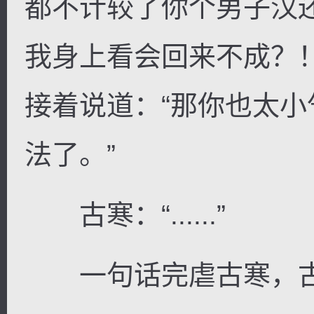
都不计较了你个男子汉
我身上看会回来不成？
接着说道：“那你也太
法了。”
古寒：“......”
一句话完虐古寒，古