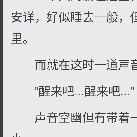
安详，好似睡去一般，
里。
而就在这时一道声音
“醒来吧...醒来吧...”
声音空幽但有带着一