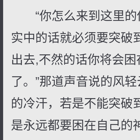
“你怎么来到这里的你
实中的话就必须要突破
出去,不然的话你将会困
了。”那道声音说的风
的冷汗，若是不能突破
是永远都要困在自己的