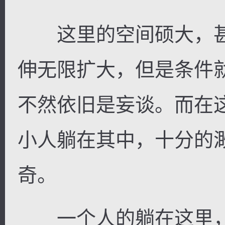
这里的空间硕大，甚
伸无限扩大，但是条件
逐浪小说
不然依旧是妄谈。而在
小人躺在其中，十分的
奇。
一个人的躺在这里，