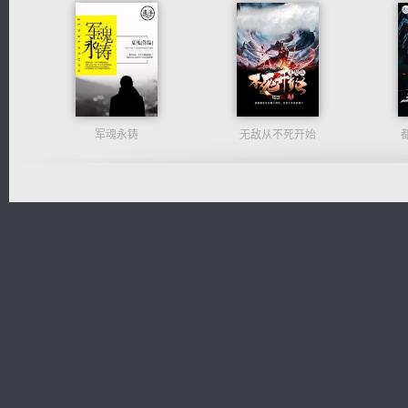
军魂永铸
无敌从不死开始
诸仙天下
一术镇天