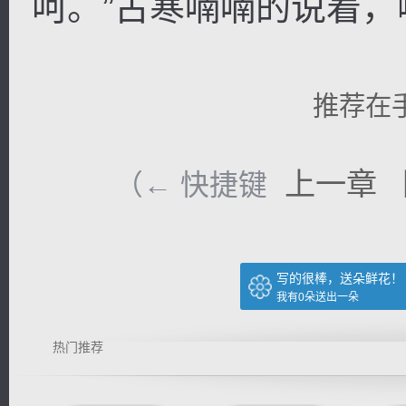
呵。”古寒喃喃的说着
推荐在
上一章
（← 快捷键
写的很棒，送朵鲜花！
我有
0
朵送出一朵
热门推荐