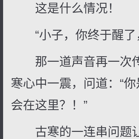
这是什么情况！
“小子，你终于醒了，
那一道声音再一次传
寒心中一震，问道：“
会在这里？！”
古寒的一连串问题让