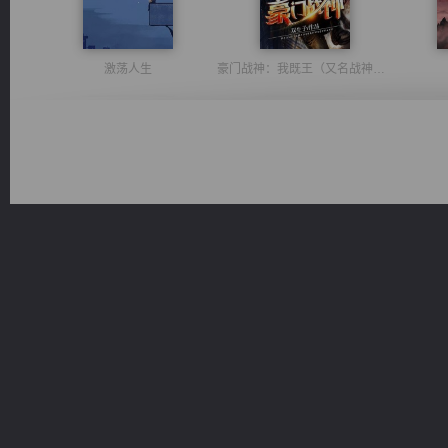
激荡人生
豪门战神：我既王（又名战神归来不败神婿修罗战神）
维和先锋
诸仙天下
太古神煌
佣兵王