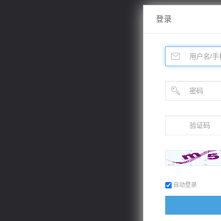
登录
自动登录