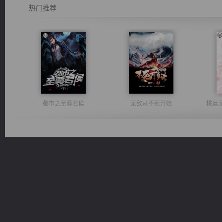
热门推荐
都市之至尊君侯
无敌从不死开始
桃运
维和先锋
诸仙天下