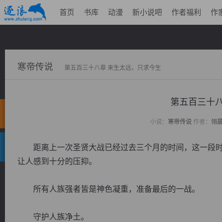
首页
书库
动漫
新小说吧
作者福利
作
寒帝传说
第五百三十八章 来生太远，只求今生
第五百三十八
小说：
寒帝传说
作者：
翎
距离上一次圣贤大战已经过去三个月的时间，这一段时
让人感到十分的压抑。
所有人族强者皆是神色凝重，准备最后的一战。
守护人族净土。