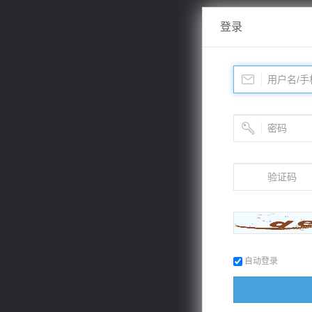
登录
自动登录