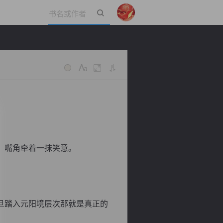
立即登录
，嘴角牵着一抹笑意。
旦踏入元阳境层次那就是真正的