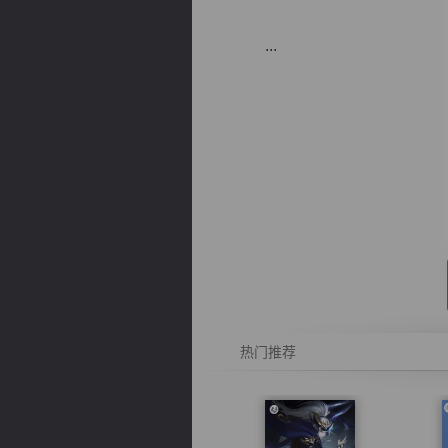
...
逐浪小说
热门推荐