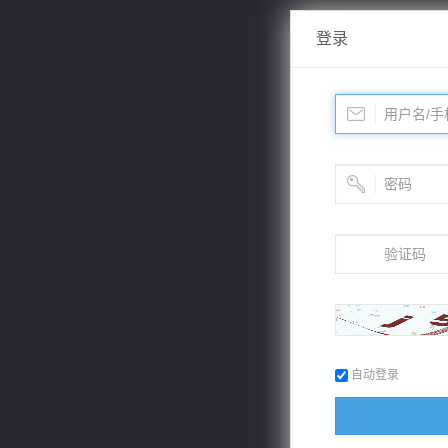
登录
自动登录