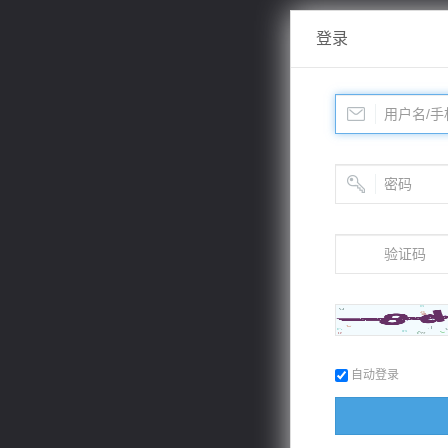
登录
自动登录