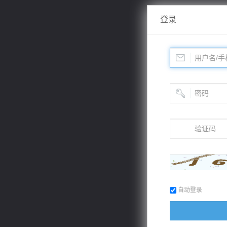
登录
自动登录