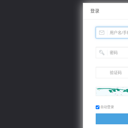
登录
自动登录