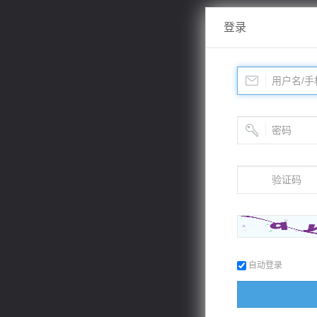
登录
自动登录