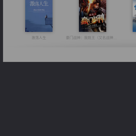
激荡人生
豪门战神：我既王（又名战神归来不败神婿修罗战神）
都市之至尊君侯
光明神印