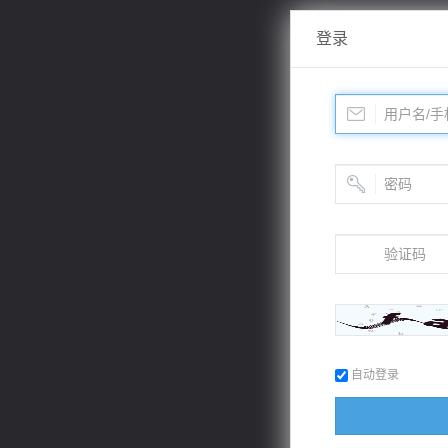
登录
自动登录