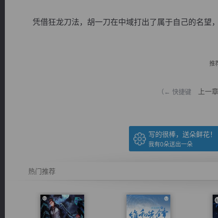
凭借狂龙刀法，胡一刀在中域打出了属于自己的名望，甚
推
逐浪小说
上一
（← 快捷键
写的很棒，送朵鲜花！
我有
0
朵送出一朵
热门推荐