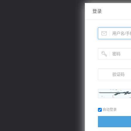
登录
自动登录